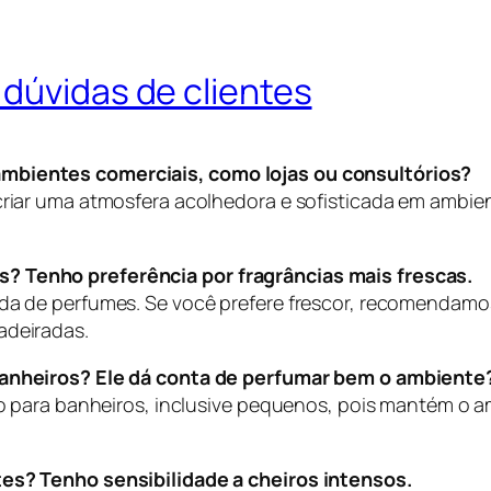
dúvidas de clientes
mbientes comerciais, como lojas ou consultórios?
criar uma atmosfera acolhedora e sofisticada em ambien
? Tenho preferência por fragrâncias mais frescas.
ada de perfumes. Se você prefere frescor, recomendam
adeiradas.
 banheiros? Ele dá conta de perfumar bem o ambiente
eito para banheiros, inclusive pequenos, pois mantém o
tes? Tenho sensibilidade a cheiros intensos.