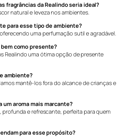
 fragrâncias da Realindo seria ideal?
cor natural e leveza nos ambientes.
te para esse tipo de ambiente?
 oferecendo uma perfumação sutil e agradável.
am bem como presente?
tos Realindo uma ótima opção de presente
 de ambiente?
mos mantê-los fora do alcance de crianças e
ca um aroma mais marcante?
 profunda e refrescante, perfeita para quem
omendam para esse propósito?