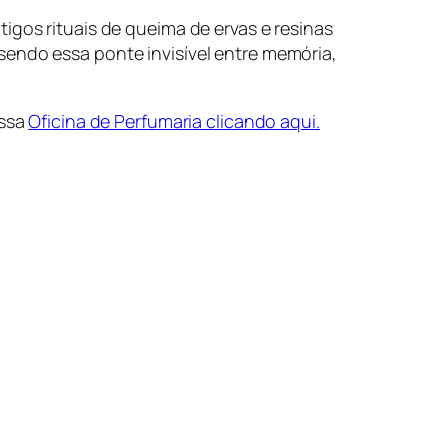
tigos rituais de queima de ervas e resinas
sendo essa ponte invisível entre memória,
ossa
Oficina de Perfumaria clicando aqui.