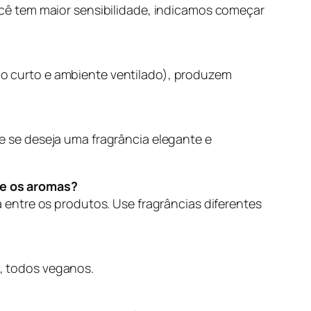
ocê tem maior sensibilidade, indicamos começar
io curto e ambiente ventilado), produzem
e se deseja uma fragrância elegante e
re os aromas?
a entre os produtos. Use fragrâncias diferentes
, todos veganos.