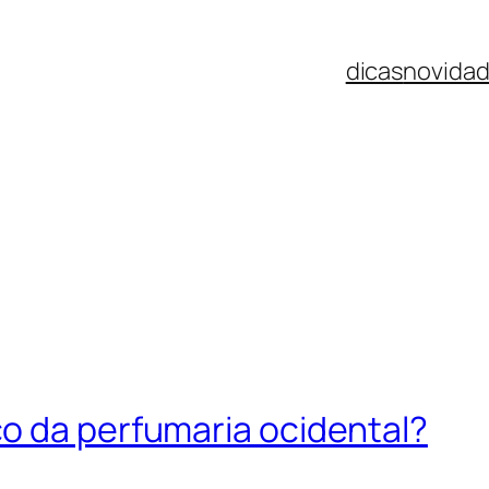
dicas
novida
o da perfumaria ocidental?