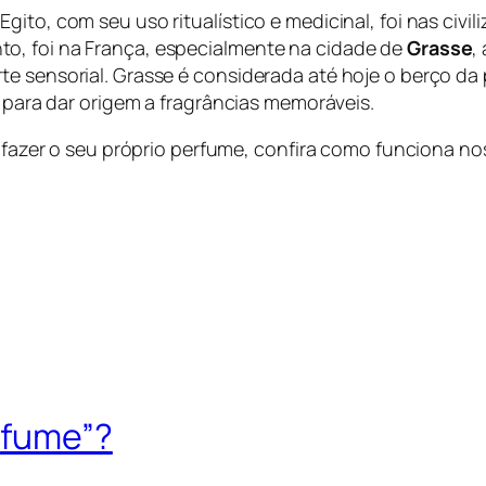
gito, com seu uso ritualístico e medicinal, foi nas civ
o, foi na França, especialmente na cidade de
Grasse
,
te sensorial. Grasse é considerada até hoje o berço d
m para dar origem a fragrâncias memoráveis.
 e fazer o seu próprio perfume, confira como funciona n
rfume”?