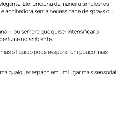
elegante. Ele funciona de maneira simples: as
a e acolhedora sem a necessidade de sprays ou
na — ou sempre que quiser intensificar o
o perfume no ambiente.
, mas o líquido pode evaporar um pouco mais
orma qualquer espaço em um lugar mais sensorial