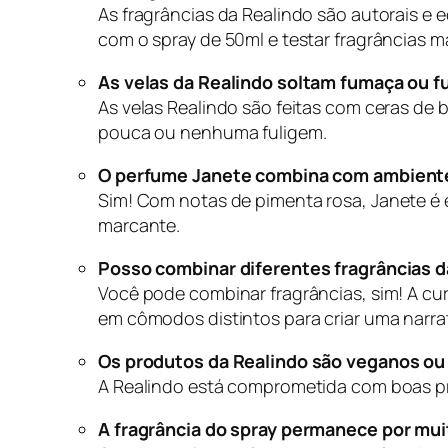
As fragrâncias da Realindo são autorais e 
com o spray de 50ml e testar fragrâncias 
As velas da Realindo soltam fumaça ou f
As velas Realindo são feitas com ceras de
pouca ou nenhuma fuligem.
O perfume Janete combina com ambientes
Sim! Com notas de pimenta rosa,
Janete
é 
marcante.
Posso combinar diferentes fragrâncias d
Você pode combinar fragrâncias, sim! A cur
em cômodos distintos para criar uma narrati
Os produtos da Realindo são veganos ou
A Realindo está comprometida com boas prá
A fragrância do spray permanece por mui