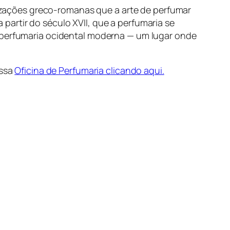
ilizações greco-romanas que a arte de perfumar
 a partir do século XVII, que a perfumaria se
a perfumaria ocidental moderna — um lugar onde
ossa
Oficina de Perfumaria clicando aqui.