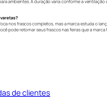
para ambientes. A duração varia conforme a ventilaçã
 varetas?
foca nos frascos completos, mas a marca estuda o lança
 você pode retornar seus frascos nas feiras que a marc
as de clientes