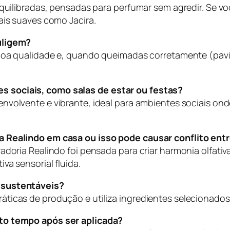
equilibradas, pensadas para perfumar sem agredir. Se v
mais suaves como
Jacira
.
uligem?
 boa qualidade e, quando queimadas corretamente (pav
 sociais, como salas de estar ou festas?
envolvente e vibrante, ideal para ambientes sociais ond
a Realindo em casa ou isso pode causar conflito ent
adoria Realindo foi pensada para criar harmonia olfativ
va sensorial fluida.
 sustentáveis?
ticas de produção e utiliza ingredientes selecionados
to tempo após ser aplicada?