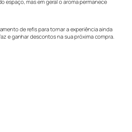
o do espaço, mas em geral o aroma permanece
mento de refis para tornar a experiência ainda
a faz e ganhar descontos na sua próxima compra.