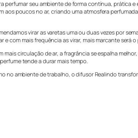
ra perfumar seu ambiente de forma contínua, prática e 
ram aos poucos no ar, criando uma atmosfera perfumad
mendamos virar as varetas uma ou duas vezes por sema
r e com mais frequência as virar, mais marcante será 
 mais circulação de ar, a fragrância se espalha melhor
 perfume tende a durar mais tempo.
smo no ambiente de trabalho, o difusor Realindo transf