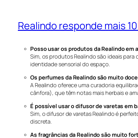
Realindo responde mais 10 
Posso usar os produtos da Realindo em a
Sim, os produtos Realindo são ideais para 
identidade sensorial do espaço.
Os perfumes da Realindo são muito doces
A Realindo oferece uma curadoria equilibr
cânfora), que têm notas mais herbais e am
É possível usar o difusor de varetas em
Sim, o difusor de varetas Realindo é perf
discreta.
As fragrâncias da Realindo são muito for