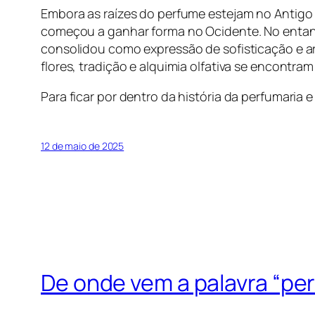
Embora as raízes do perfume estejam no Antigo E
começou a ganhar forma no Ocidente. No entant
consolidou como expressão de sofisticação e ar
flores, tradição e alquimia olfativa se encontra
Para ficar por dentro da história da perfumaria
12 de maio de 2025
De onde vem a palavra “pe