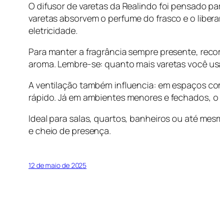
O difusor de varetas da Realindo foi pensado pa
varetas absorvem o perfume do frasco e o libe
eletricidade.
Para manter a fragrância sempre presente, reco
aroma. Lembre-se: quanto mais varetas você usa
A ventilação também influencia: em espaços com
rápido. Já em ambientes menores e fechados, o
Ideal para salas, quartos, banheiros ou até me
e cheio de presença.
12 de maio de 2025