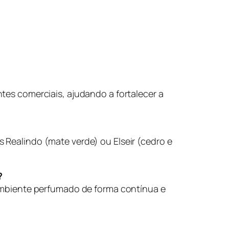
tes comerciais, ajudando a fortalecer a
os
Realindo
(mate verde) ou
Elseir
(cedro e
?
 ambiente perfumado de forma contínua e