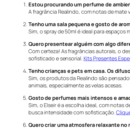
Estou procurando um perfume de ambiente
A fragrância
Realindo
, com notas de mate v
Tenho uma sala pequena e gosto de aroma
Sim, o spray de 50ml é ideal para espaços
Quero presentear alguém com algo difer
Com certeza! As fragrâncias autorais, o d
sofisticado e sensorial.
Kits Presentes Espe
Tenho crianças e pets em casa. Os difus
Sim, os produtos da Realindo são pensad
animais, especialmente as velas acesas.
Gosto de perfumes mais intensos e amad
Sim, o
Elseir
é a escolha ideal, com notas d
busca intensidade com sofisticação.
Cliqu
Quero criar uma atmosfera relaxante no