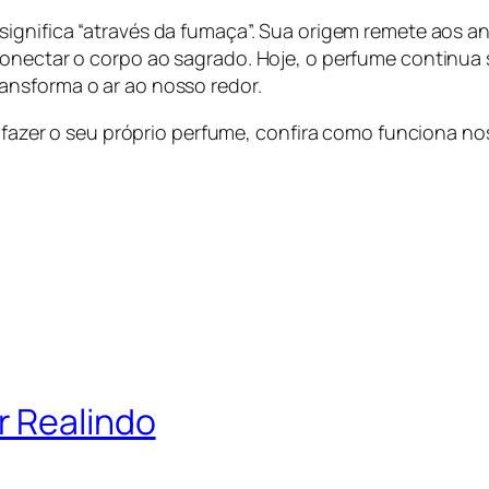
 significa “através da fumaça”. Sua origem remete aos an
conectar o corpo ao sagrado. Hoje, o perfume continua 
ansforma o ar ao nosso redor.
 e fazer o seu próprio perfume, confira como funciona n
r Realindo