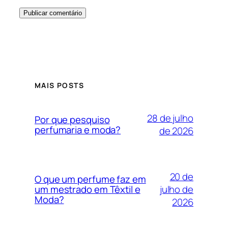
MAIS POSTS
28 de julho
Por que pesquiso
perfumaria e moda?
de 2026
20 de
O que um perfume faz em
julho de
um mestrado em Têxtil e
Moda?
2026