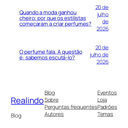
20 de
Quando a moda ganhou
julho
cheiro: por que os estilistas
de
começaram a criar perfumes?
2026
20 de
O perfume fala. A questão
julho de
é: sabemos escutá-lo?
2026
Blog
Eventos
Realindo
Sobre
Loja
Perguntas frequentes
Padrões
Autores
Temas
Blog