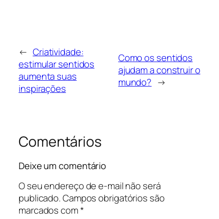
←
Criatividade:
Como os sentidos
estimular sentidos
ajudam a construir o
aumenta suas
mundo?
→
inspirações
Comentários
Deixe um comentário
O seu endereço de e-mail não será
publicado.
Campos obrigatórios são
marcados com
*