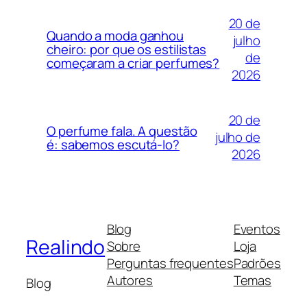
20 de
Quando a moda ganhou
julho
cheiro: por que os estilistas
de
começaram a criar perfumes?
2026
20 de
O perfume fala. A questão
julho de
é: sabemos escutá-lo?
2026
Blog
Eventos
Realindo
Sobre
Loja
Perguntas frequentes
Padrões
Autores
Temas
Blog