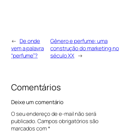
←
De onde
Gênero e perfume: uma
vem a palavra
construção do marketing no
“perfume”?
século XX
→
Comentários
Deixe um comentário
O seu endereço de e-mail não será
publicado.
Campos obrigatórios são
marcados com
*