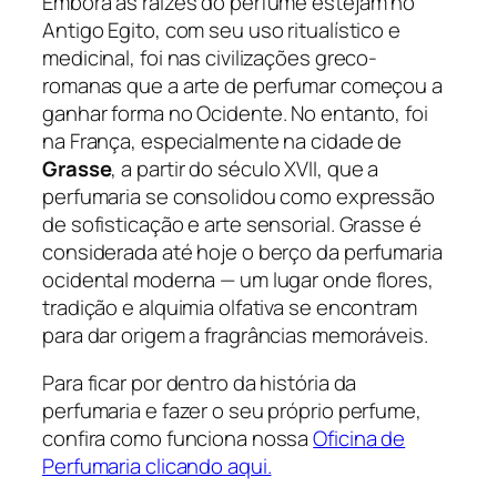
Embora as raízes do perfume estejam no
Antigo Egito, com seu uso ritualístico e
medicinal, foi nas civilizações greco-
romanas que a arte de perfumar começou a
ganhar forma no Ocidente. No entanto, foi
na França, especialmente na cidade de
Grasse
, a partir do século XVII, que a
perfumaria se consolidou como expressão
de sofisticação e arte sensorial. Grasse é
considerada até hoje o berço da perfumaria
ocidental moderna — um lugar onde flores,
tradição e alquimia olfativa se encontram
para dar origem a fragrâncias memoráveis.
Para ficar por dentro da história da
perfumaria e fazer o seu próprio perfume,
confira como funciona nossa
Oficina de
Perfumaria clicando aqui.