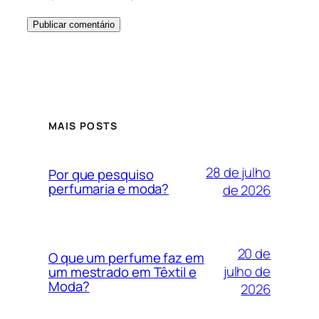
MAIS POSTS
28 de julho
Por que pesquiso
perfumaria e moda?
de 2026
20 de
O que um perfume faz em
julho de
um mestrado em Têxtil e
Moda?
2026